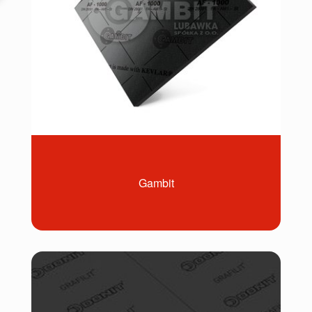
Gambit