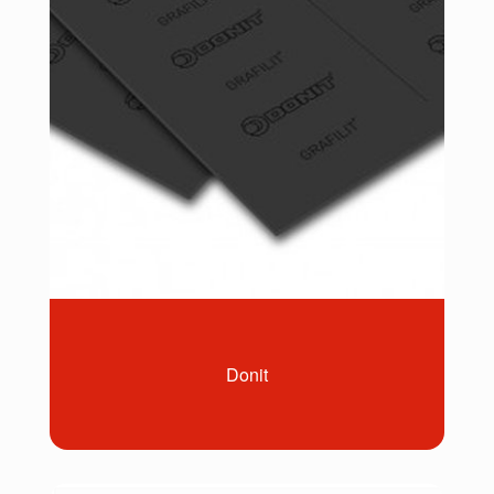
Donit