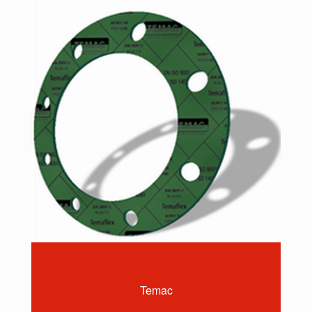
Temac