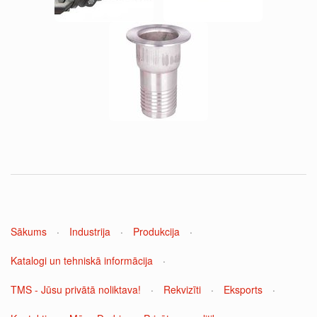
Sākums
·
Industrija
·
Produkcija
·
Katalogi un tehniskā informācija
·
TMS - Jūsu privātā noliktava!
·
Rekvizīti
·
Eksports
·