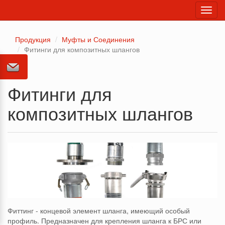
Toggl
navig
Продукция
Муфты и Соединения
Фитинги для композитных шлангов
Фитинги для
композитных шлангов
Фиттинг - концевой элемент шланга, имеющий особый
профиль. Предназначен для крепления шланга к БРС или