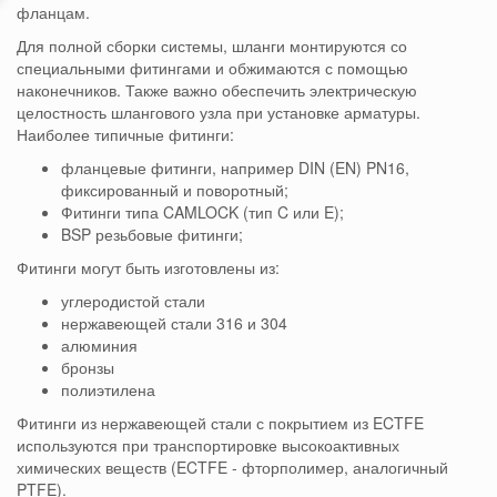
фланцам.
Для полной сборки системы, шланги монтируются со
специальными фитингами и обжимаются с помощью
наконечников. Также важно обеспечить электрическую
целостность шлангового узла при установке арматуры.
Наиболее типичные фитинги:
фланцевые фитинги, например DIN (EN) PN16,
фиксированный и поворотный;
Фитинги типа CAMLOCK (тип C или E);
BSP резьбовые фитинги;
Фитинги могут быть изготовлены из:
углеродистой стали
нержавеющей стали 316 и 304
алюминия
бронзы
полиэтилена
Фитинги из нержавеющей стали с покрытием из ECTFE
используются при транспортировке высокоактивных
химических веществ (ECTFE - фторполимер, аналогичный
PTFE).