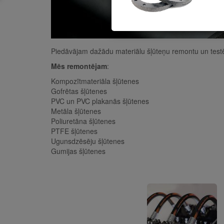
Piedāvājam dažādu materiālu šļūteņu remontu un test
Mēs remontējam
:
Kompozītmateriāla šļūtenes
Gofrētas šļūtenes
PVC un PVC plakanās šļūtenes
Metāla šļūtenes
Poliuretāna šļūtenes
PTFE šļūtenes
Ugunsdzēsēju šļūtenes
Gumijas šļūtenes