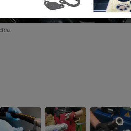
ēšanu.