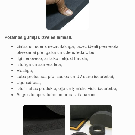
Porainās gumijas izvēles iemesli:
Gaisa un ūdens necaurlaidīga, tāpēc ideāli piemērota
blīvēšanai pret gaisa un ūdens iedarbību,
Ilgi nenoveco, ar laiku nekļūst trausla,
Izturīga un samērā lēta,
Elastīga,
Laba pretestība pret saules un UV staru iedarbībai,
Ugunsdroša,
Iztur naftas produktu, eļļu un ķīmisko vielu iedarbību,
Augsts temperatūras noturības diapazons.