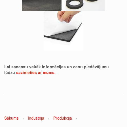
Lai saņemtu vairāk informācijas un cenu piedāvājumu
lūdzu
sazinieties ar mums.
Sākums
·
Industrija
·
Produkcija
·