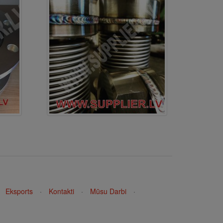
Eksports
·
Kontakti
·
Mūsu Darbi
·