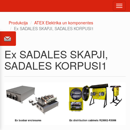
Toggl
navig
Produkcija
ATEX Elektrika un komponentes
Ex SADALES SKAPJI, SADALES KORPUSI1
Ex SADALES SKAPJI,
SADALES KORPUSI1