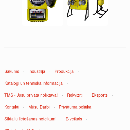
Sākums
·
Industrija
·
Produkcija
·
Katalogi un tehniskā informācija
·
TMS - Jūsu privātā noliktava!
·
Rekvizīti
·
Eksports
·
Kontakti
·
Mūsu Darbi
·
Privātuma politika
·
Sīkfailu lietošanas noteikumi
·
E-veikals
·