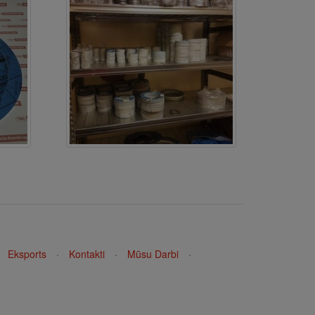
Eksports
·
Kontakti
·
Mūsu Darbi
·