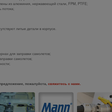
овлены из алюминия, нержавеющей стали, FPM, PTFE;
 потока;
сутствуют литые детали в корпусе.
ернах для заправки самолетов;
аправки самолетов;
ности;
предложение, пожалуйста,
свяжитесь с нами.