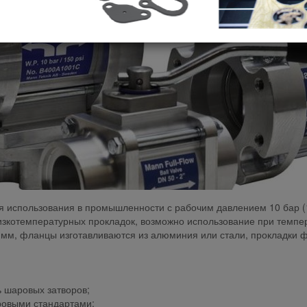
использования в промышленности с рабочим давлением 10 бар (15
изкотемпературных прокладок, возможно использование при темпер
м, фланцы изготавливаются из алюминия или стали, прокладки фла
 шаровых затворов;
ировыми стандартами;