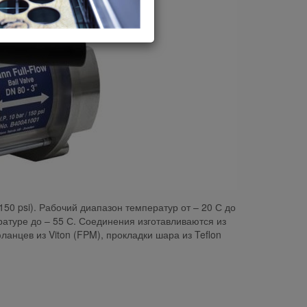
0 psi). Рабочий диапазон температур от – 20 С до
атуре до – 55 С. Соединения изготавливаются из
нцев из Viton (FPM), прокладки шара из Teflon