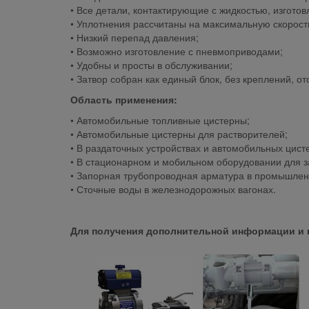
• Все детали, контактирующие с жидкостью, изгот
• Уплотнения рассчитаны на максимальную скорость
• Низкий перепад давления;
• Возможно изготовление с пневмоприводами;
• Удобны и просты в обслуживании;
• Затвор собран как единый блок, без креплений, от
Область применения:
• Автомобильные топливные цистерны;
• Автомобильные цистерны для растворителей;
• В раздаточных устройствах и автомобильных цист
• В стационарном и мобильном оборудовании для з
• Запорная трубопроводная арматура в промышлен
• Сточные воды в железнодорожных вагонах.
Для получения дополнительной информации и 