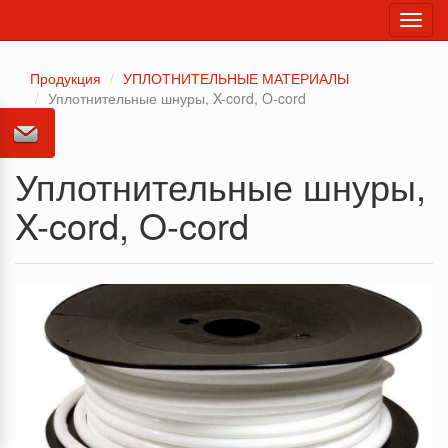
Toggl
navig
Продукция
УПЛОТНИТЕЛЬНЫЕ МАТЕРИАЛЫ
Уплотнительные шнуры, X-cord, O-cord
Уплотнительные шнуры,
X-cord, O-cord