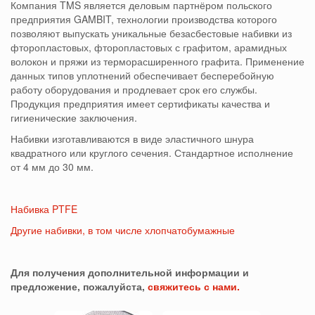
Компания TMS является деловым партнёром польского
предприятия GAMBIT, технологии производства которого
позволяют выпускать уникальные безасбестовые набивки из
фторопластовых, фторопластовых с графитом, арамидных
волокон и пряжи из терморасширенного графита. Применение
данных типов уплотнений обеспечивает бесперебойную
работу оборудования и продлевает срок его службы.
Продукция предприятия имеет сертификаты качества и
гигиенические заключения.
Набивки изготавливаются в виде эластичного шнура
квадратного или круглого сечения. Стандартное исполнение
от 4 мм до 30 мм.
Набивка PTFE
Другие набивки, в том числе хлопчатобумажные
Для получения дополнительной информации и
предложение, пожалуйста,
свяжитесь с нами.