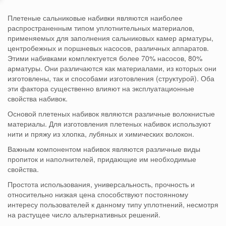
Плетеные сальниковые набивки являются наиболее
распространенным типом уплотнительных материалов,
применяемых для заполнения сальниковых камер арматуры,
центробежных и поршневых насосов, различных аппаратов.
Этими набивками комплектуется более 70% насосов, 80%
арматуры. Они различаются как материалами, из которых они
изготовлены, так и способами изготовления (структурой). Оба
эти фактора существенно влияют на эксплуатационные
свойства набивок.
Основой плетеных набивок являются различные волокнистые
материалы. Для изготовления плетеных набивок используют
нити и пряжу из хлопка, лубяных и химических волокон.
Важным компонентом набивок являются различные виды
пропиток и наполнителей, придающие им необходимые
свойства.
Простота использования, универсальность, прочность и
относительно низкая цена способствуют постоянному
интересу пользователей к данному типу уплотнений, несмотря
на растущее число альтернативных решений.