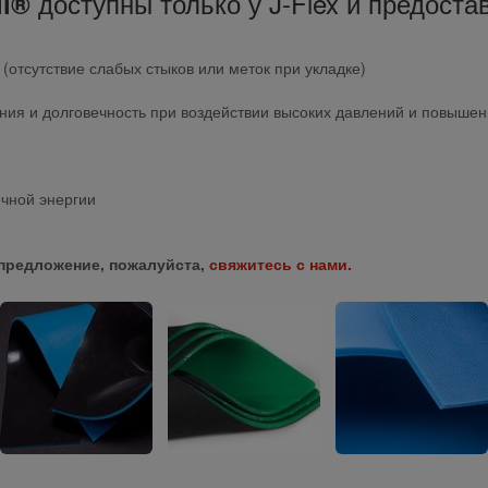
доступны только у J-Flex и предост
il®
(отсутствие слабых стыков или меток при укладке)
ния и долговечность при воздействии высоких давлений и повыше
чной энергии
предложение, пожалуйста,
свяжитесь с нами.