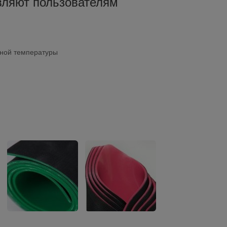
авляют пользователям
нной температуры