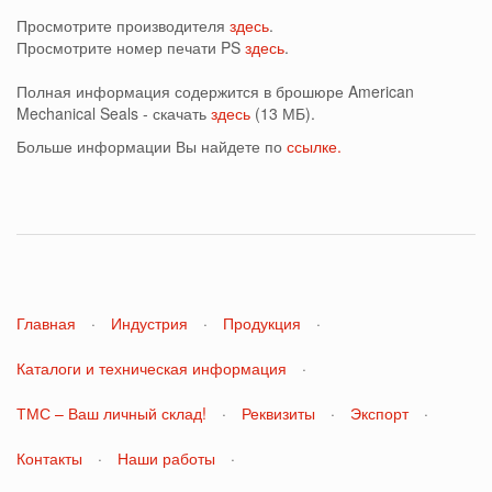
Просмотрите производителя
здесь
.
Просмотрите номер печати PS
здесь
.
Полная информация содержится в брошюре American
Mechanical Seals - скачать
здесь
(13 МБ).
Больше информации Вы найдете по
ссылке.
Главная
·
Индустрия
·
Продукция
·
Каталоги и техническая информация
·
ТМС – Ваш личный склад!
·
Реквизиты
·
Экспорт
·
Контакты
·
Наши работы
·