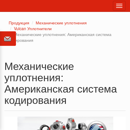
Toggl
navig
Продукция
Механические уплотнения
Vulcan Уплотнители
Механические уплотнения: Американская система
кодирования
Механические
уплотнения:
Американская система
кодирования