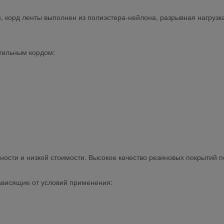
, корд ленты выполнен из полиэстера-нейлона, разрывная нагрузка
тильным кордом:
ости и низкой стоимости. Высокое качество резиновых покрытий п
ависящие от условий применения: