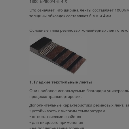
1800 EP800/4 6+4 X
Это означает, что ширина ленты составляет 1800мм
толщины обкладок составляют 6 мм и 4мм.
Основные типы резиновых конвейерных лент с текс
1. Гладкие текстильные ленты
Они наиболее используемые благодаря универсальн
процессе транспортировки.
Дополнительные характеристики резиновых лент, з
• устойчивость к высоким температурам
• антистатические свойства
• для пищевого применения
• не поддерживание горения