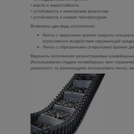
• масло и жиростойкость
• устойчивость к химическим реагентам
• устойчивость к низким температурам
Возможны два вида исполнения:
Ленты с закрытыми краями покрыты специаль
агрессивного воздействия окружающей сред
Ленты с обрезанными (открытыми) краями де
Варианты исполнения резинотканевых конвейерных
Использование гладких конвейерных лент ограничен
указанного, то рекомендуем использовать ленты, 