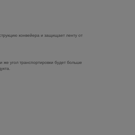
струкцию конвейера и защищает ленту от
ли же угол транспортировки будет больше
укта.