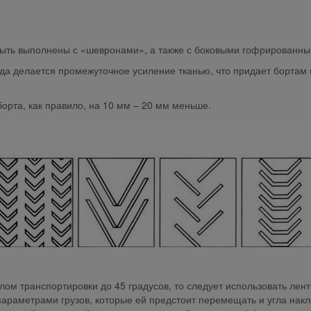
 быть выполнены с «шевронами», а также с боковыми гофрированн
гда делается промежуточное усиление тканью, что придает бортам
борта, как правило, на 10 мм – 20 мм меньше.
лом транспортировки до 45 градусов, то следует использовать ле
параметрами грузов, которые ей предстоит перемещать и угла накл