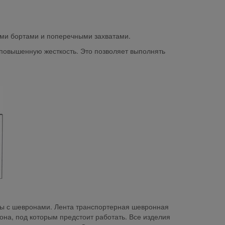
ыми бортами и поперечными захватами.
 повышенную жесткость. Это позволяет выполнять
нты с шевронами. Лента транспортерная шевронная
она, под которым предстоит работать. Все изделия