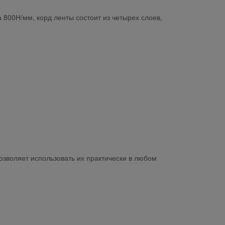
 800Н/мм, корд ленты состоит из четырех слоев,
озволяет использовать их практически в любом