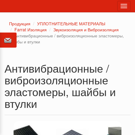
Toggl
navig
Продукция
УПЛОТНИТЕЛЬНЫЕ МАТЕРИАЛЫ
Farrat Изоляция
Звукоизоляция и Виброизоляция
Антивибрационные / виброизоляционные эластомеры,
шайбы и втулки
Антивибрационные /
виброизоляционные
эластомеры, шайбы и
втулки