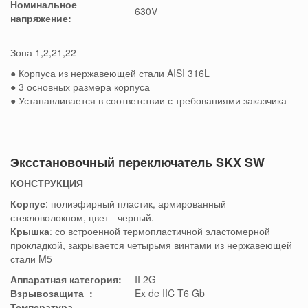
Номинальное
630V
напряжение:
Зона 1,2,21,22
● Корпуса из нержавеющей стали AISI 316L
● 3 основных размера корпуса
● Устанавливается в соответствии с требованиями заказчика
Эксстановочный переключатель SKX SW
КОНСТРУКЦИЯ
Корпус
: полиэфирный пластик, армированный
стекловолокном, цвет - черный.
Крышка
: со встроенной термопластичной эластомерной
прокладкой, закрывается четырьмя
винтами
из нержавеющей
стали M5
Аппаратная категория:
II 2G
Взрывозащита
:
Ex de IIC T6 Gb
Температура