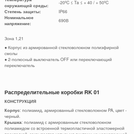
-20ºC ≤ Ta ≤ + 40 / + 50ºC
окружающей среды:
Степень защиты:
IP66
Номинальное
690В
напряжение:
Зона 1,21
● Корпус из армированной стекловолокном полиэфирной
смолы
● 2-полюсный выключатель OFF или переключающий
переключатель
Распределительные коробки RK 01
КОНСТРУКЦИЯ
Корпус
: полиамид, армированный стекловолокном PA, цвет -
черный.
Крышка
: полиамид с армированным стекловолокном
полиамидом со встроенной термопластичной эластомерной